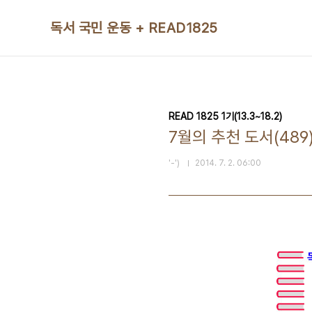
본문 바로가기
독서 국민 운동 + READ1825
READ 1825 1기(13.3~18.2)
7월의 추천 도서(489
'-')
2014. 7. 2. 06:00