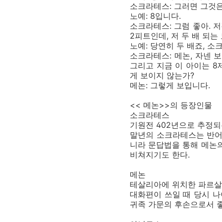
소크라테스: 그러면 그것
노예: 8입니다.
소크라테스: 그럼 좋아. 
2피트인데, 저 두 배 되는
노예: 당연히 두 배죠, 소
소크라테스: 메논, 자넨 
그리고 지금 이 아이는 8
게 보이지 않는가?
메논: 그렇게 보입니다.
<< 메논>>의 등장인물
소크라테스
기원전 402년으로 추정되
말년의 소크라테스는 반어
니라 문답법을 통해 메논
비쳐지기도 한다.
메논
테살리아에 위치한 파르살
대화편이 쓰일 때 당시 나
귀족 가문의 후손으로서 좋