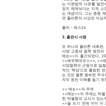
는 이분법적 사유를 발전
정치 체제보다는 지적 소
는 개념이다. 그는 종종
면 플라톤의 사상은 이상
출처 - 예스24
3. 출판사 서평
또 하나의 플라톤 대화편, 
서양 고중세 철학 원전의 
메논>>이 출간되었다. 20
<<에우튀데모스>>, <<
서양철학의 근원으로 일컬
적인 ‘학당’으로 출범한 
는 것은 물론 풍부한 주석
자의 원전 이해를 돕기 위
<< 메논>>의 주제
<<메논>>의 주제는 탁월
한 탁월함의 교사가 있는
>>을 쓰기 전에 이미 이