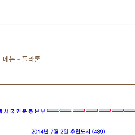
) 메논 - 플라톤