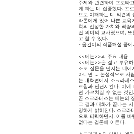
주제와 관련하여 프로타고
게 하는 데 집중했다. 프
으로 이해하는 데 의견의 
라톤에게 있어 나쁜 교육
학의 진정한 가치와 역량의
떤 의미의 교사였으며, 
고 할 수 있다.
- 옮긴이의 작품해설 중에
<<메논>>의 주요 내용
<<메논>>은 젊고 부유
조로 질문을 던지는 데에서
아니면 … 본성적으로 사
는 대화편에서 소크라테스
르침과 연관시킨다. 이에 
면 가르쳐질 수 없는 것인
곧 소크라테스는 메논의 
그 결과 대화가 끝나는 
명하게 밝혀진다. 소크라
으로 피력하면서, 이를 바
없다는 결론에 이른다.