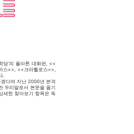
당’의 플라톤 대화편, <<
아스>>, <<크라튈로스>>,
다.
다며 지난 2000년 본격
료한 우리말로서 본문을 옮기
 상세한 찾아보기 항목은 독