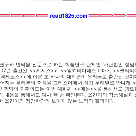
연구와 번역을 전문으로 하는 학술연구 단체인 ‘사단법인 정암학
07년 출간된 <<뤼시스>>, <<알키비아데스 I·II>>, <<크리티
메넥세노스>>에 이은 또 하나의 대화편이 우리글로 출간된 것이
어지는 플라톤의 저작을 그리스어에서 직접 우리말로 만나게 하겠
정암학당의 기획의도는 이번 대화편 <<메논>>을 통해서도 명
의 내용을 통해서도 다시 한 번 확인된다. 옮긴이의 작품해설과
한 옮긴이와 정암학당의 보이지 않는 노력의 결과이다.