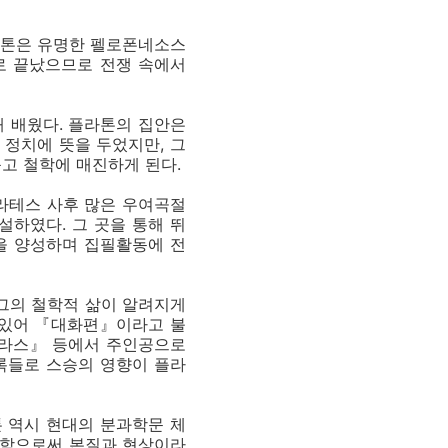
플라톤은 유명한 펠로폰네소스
배로 끝났으므로 전쟁 속에서
 배웠다. 플라톤의 집안은
정치에 뜻을 두었지만, 그
고 철학에 매진하게 된다.
라테스 사후 많은 우여곡절
설하였다. 그 곳을 통해 뛰
을 양성하며 집필활동에 전
 그의 철학적 삶이 알려지게
 있어 『대화편』이라고 불
라스』 등에서 주인공으로
록들로 스승의 영향이 플라
 역시 현대의 분과학문 체
창함으로써 본질과 현상이라