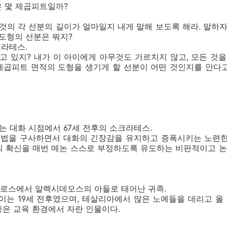
은 몇 제곱피트일까?
저것의 각 선분의 길이가 얼마일지 내게 말해 보도록 해라. 말하자
 도형의 선분은 뭐지?
크라테스.
보고 있지? 내가 이 아이에게 아무것도 가르치지 않고, 모든 것을
제곱피트 면적의 도형을 생기게 할 선분이 어떤 것인지를 안다
는 대화 시점에서 67세 전후의 소크라테스.
법을 구사하면서 대화의 긴장감을 유지하고 증폭시키는 노련한
의 확신을 매번 메논 스스로 부정하도록 유도하는 비판적이고 
로스에서 알렉시데모스의 아들로 태어난 귀족.
이는 19세 전후였으며, 테살리아에서 많은 노예들을 데리고 
은 교육 환경에서 자란 인물이다.