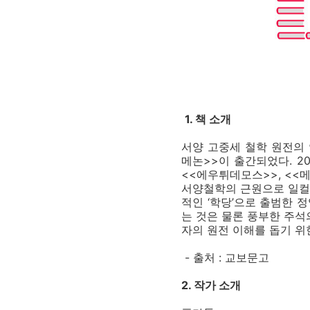
1. 책 소개
서양 고중세 철학 원전의 
메논>>이 출간되었다. 20
<<에우튀데모스>>, <<
서양철학의 근원으로 일컬
적인 ‘학당’으로 출범한 
는 것은 물론 풍부한 주석
자의 원전 이해를 돕기 위
- 출처 : 교보문고
2. 작가 소개