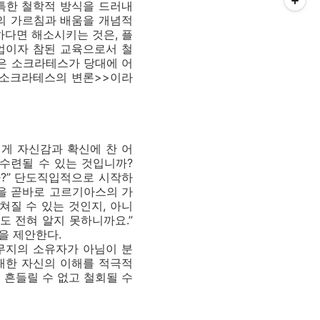
특한 철학적 방식을 드러내
함의 가르침과 배움을 개념적
하다면 해소시키는 것은, 플
업이자 참된 교육으로서 철
>은 소크라테스가 당대에 어
<소크라테스의 변론>>이라
게 자신감과 확신에 찬 어
 수련될 수 있는 것입니까?
?” 단도직입적으로 시작하
을 곧바로 고르기아스의 가
쳐질 수 있는 것인지, 아니
도 전혀 알지 못하니까요.”
을 제안한다.
무지의 소유자가 아님이 분
대한 자신의 이해를 적극적
 흔들릴 수 없고 철회될 수