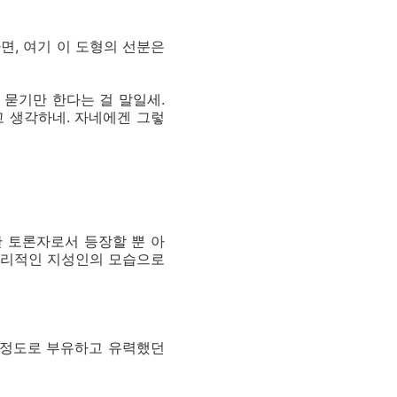
면, 여기 이 도형의 선분은
 묻기만 한다는 걸 말일세.
고 생각하네. 자네에겐 그렇
 토론자로서 등장할 뿐 아
논리적인 지성인의 모습으로
올 정도로 부유하고 유력했던