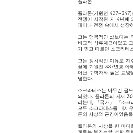
플라톤
플라톤(기원전 427~34
전쟁이 시작된 지 4년째 
태어나 전쟁 속에서 성장하
그는 맹목적인 삶보다는 
비교적 상류계급이었고 그
가 믿고 따르던 소크라테스
그는 정치적인 이유로 자
끝에 기원전 387년경 아
어난 수학자와 높은 교양
념한다.
소크라테스는 아무런 글도 
되었다. 플라톤의 저서 
리는데, 『국가』 『소
모두 소크라테스를 내세우
톤의 사상적 근간이었음을
플라톤의 사상을 한 마디
계로는 불가능할 법한 종