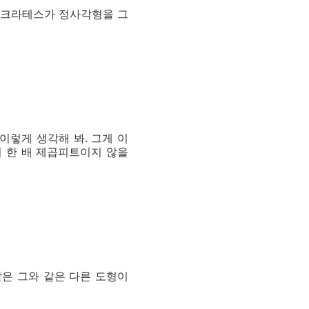
(소크라테스가 정사각형을 그
이렇게 생각해 봐. 그게 이
의 한 배 제곱피트이지 않을
같은 그와 같은 다른 도형이