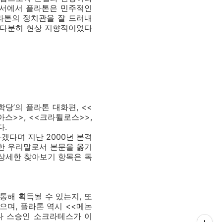
저서에서 플라톤은 민주적인
라톤의 정치관을 잘 드러내
 다분히 현상 지향적이었다
당’의 플라톤 대화편, <<
아스>>, <<크라튈로스>>,
다.
다며 지난 2000년 본격
료한 우리말로서 본문을 옮기
 상세한 찾아보기 항목은 독
통해 획득될 수 있는지, 또
며, 플라톤 역시 <<메논
보다 스승인 소크라테스가 이