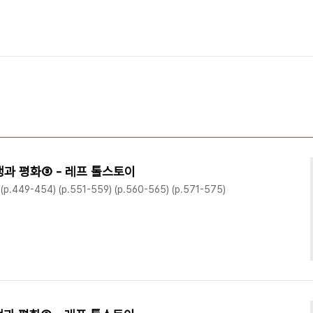
전쟁과 평화③ - 레프 톨스토이
 (p.449-454) (p.551-559) (p.560-565) (p.571-575)