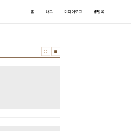
홈
태그
미디어로그
방명록