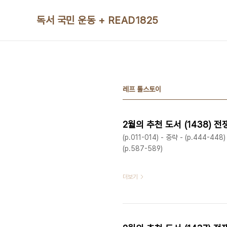
본문 바로가기
독서 국민 운동 + READ1825
레프 톨스토이
2월의 추천 도서 (1438) 
(p.011-014) - 중략 - (p.444-448)
(p.587-589)
더보기