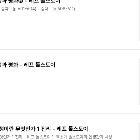
전쟁과 평화② - 레프 톨스토이
- 중략 - (p.601-604) - 중략 - (p.608-611)
전쟁과 평화 - 레프 톨스토이
 인생이란 무엇인가 1 진리 - 레프 톨스토이
 무엇인가 1 진리 - 레프 톨스토이 1. 책소개 똘스또이의 인생관과 사상