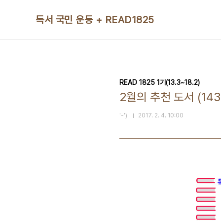
본문 바로가기
독서 국민 운동 + READ1825
READ 1825 1기(13.3~18.2)
2월의 추천 도서 (14
'-')
2017. 2. 4. 10:00