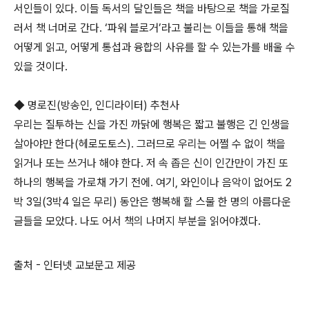
서인들이 있다. 이들 독서의 달인들은 책을 바탕으로 책을 가로질
러서 책 너머로 간다. ‘파워 블로거’라고 불리는 이들을 통해 책을
어떻게 읽고, 어떻게 통섭과 융합의 사유를 할 수 있는가를 배울 수
있을 것이다.
◆ 명로진(방송인, 인디라이터) 추천사
우리는 질투하는 신을 가진 까닭에 행복은 짧고 불행은 긴 인생을
살아야만 한다(헤로도토스). 그러므로 우리는 어쩔 수 없이 책을
읽거나 또는 쓰거나 해야 한다. 저 속 좁은 신이 인간만이 가진 또
하나의 행복을 가로채 가기 전에. 여기, 와인이나 음악이 없어도 2
박 3일(3박4 일은 무리) 동안은 행복해 할 스물 한 명의 아름다운
글들을 모았다. 나도 어서 책의 나머지 부분을 읽어야겠다.
출처 - 인터넷 교보문고 제공