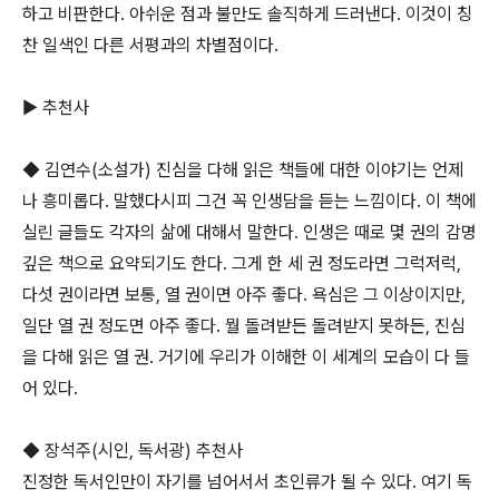
하고 비판한다. 아쉬운 점과 불만도 솔직하게 드러낸다. 이것이 칭
찬 일색인 다른 서평과의 차별점이다.
▶ 추천사
◆ 김연수(소설가) 진심을 다해 읽은 책들에 대한 이야기는 언제
나 흥미롭다. 말했다시피 그건 꼭 인생담을 듣는 느낌이다. 이 책에
실린 글들도 각자의 삶에 대해서 말한다. 인생은 때로 몇 권의 감명
깊은 책으로 요약되기도 한다. 그게 한 세 권 정도라면 그럭저럭,
다섯 권이라면 보통, 열 권이면 아주 좋다. 욕심은 그 이상이지만,
일단 열 권 정도면 아주 좋다. 뭘 돌려받든 돌려받지 못하든, 진심
을 다해 읽은 열 권. 거기에 우리가 이해한 이 세계의 모습이 다 들
어 있다.
◆ 장석주(시인, 독서광) 추천사
진정한 독서인만이 자기를 넘어서서 초인류가 될 수 있다. 여기 독