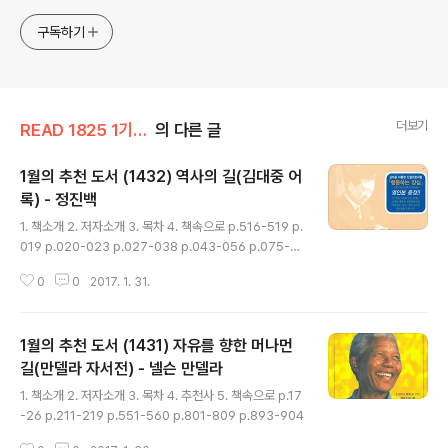
구독하기
더보기
READ 1825 1기(13.3~18.2)
의 다른 글
1월의 추천 도서 (1432) 역사의 길(김대중 어
록) - 정진백
글 내용
1. 책소개 2. 저자소개 3. 목차 4. 책속으로 p.516-519 p.
019 p.020-023 p.027-038 p.043-056 p.075-0
81 p.235-244 p.355-378 p.483-492 p.520-52
0
0
2017. 1. 31.
9 p.541-549
1월의 추천 도서 (1431) 자유를 향한 머나먼
길(만델라 자서전) - 넬슨 만델라
글 내용
1. 책소개 2. 저자소개 3. 목차 4. 추천사 5. 책속으로 p.17
-26 p.211-219 p.551-560 p.801-809 p.893-904