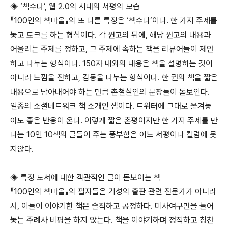
◈ ‘책수다’, 웹 2.0의 시대의 서평의 모습
『100인의 책마을』의 또 다른 특징은 ‘책수다’이다. 한 가지 주제를
놓고 토크를 하는 형식이다. 각 원고의 뒤에, 해당 원고의 내용과
어울리는 주제를 정하고, 그 주제에 속하는 책을 리뷰어들이 제안
하고 나누는 형식이다. 150자 내외의 내용은 책을 설명하는 것이
아니라 느낌을 전하고, 감동을 나누는 형식이다. 한 권의 책을 짧은
내용으로 담아내어야 하는 만큼 촌철살인의 문장들이 돋보인다.
일종의 소셜네트워크 책 소개인 셈이다. 트위터에 그대로 옮겨놓
아도 좋은 반응이 온다. 이렇게 짧은 촌평이지만 한 가지 주제를 만
나는 10인 10색의 글들이 주는 풍부함은 어느 서평이나 칼럼에 못
지않다.
◈ 특정 도서에 대한 객관적인 글이 돋보이는 책
『100인의 책마을』의 필자들은 기성의 출판 관련 전문가가 아니라
서, 이들이 이야기한 책은 솔직하고 공정하다. 미사여구만을 늘어
놓는 주례사 비평을 하지 않는다. 책을 이야기하며 정직하고 칭찬