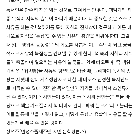
명로진(방송인,인디라이터)
독서인은 단순히 책을 읽는 것으로 그쳐서는 안 된다. 책읽기의 최
종 목적이 지식의 습득이 아니기 때문이다. 더 중요한 것은 스스로
사유를 하는 것! 책읽기를 통해 지식의 전체상에 접근하고 이를 바
탕으로 지식을 ‘통섭’할 수 있는 사유의 총량을 키워야 한다. 그럴
때 읽는 행위의 능동성은 뇌 회로를 새롭게 여는 수단이 되고 궁극
적으로 사유의 복잡성을 견뎌낼 수 있게 한다. 책 속의 지식과 지식
들이 충돌하며 일으키는 사유의 불꽃들과 함께 타오르며, 즉 책읽
기의 열락(悅樂)을 사유의 향연으로 바꿀 때, 그리하여 독서의 총
량을 지렛대 삼아 지식생산자로 나설 때 비로소 진정한 독서인으
로 거듭날 수 있다. 진정한 독서인만이 자기를 넘어서서 초인류가
될 수 있다. 여기 독서인들이 있다. 이들 독서의 달인들은 책을 바
탕으로 책을 가로질러서 책 너머로 간다. ‘파워 블로거’라고 불리는
이들을 통해 책을 어떻게 읽고, 어떻게 통섭과 융합의 사유를 할 수
있는가를 배울 수 있을 것이다.
장석주(안성수졸재주민,시인,문학평론가)