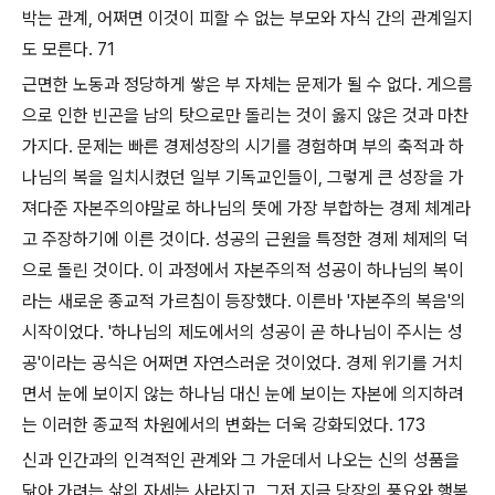
박는 관계, 어쩌면 이것이 피할 수 없는 부모와 자식 간의 관계일지
도 모른다.
71
근면한 노동과 정당하게 쌓은 부 자체는 문제가 될 수 없다. 게으름
으로 인한 빈곤을 남의 탓으로만 돌리는 것이 옳지 않은 것과 마찬
가지다. 문제는 빠른 경제성장의 시기를 경험하며 부의 축적과 하
나님의 복을 일치시켰던 일부 기독교인들이, 그렇게 큰 성장을 가
져다준 자본주의야말로 하나님의 뜻에 가장 부합하는 경제 체계라
고 주장하기에 이른 것이다. 성공의 근원을 특정한 경제 체제의 덕
으로 돌린 것이다. 이 과정에서 자본주의적 성공이 하나님의 복이
라는 새로운 종교적 가르침이 등장했다. 이른바 '자본주의 복음'의
시작이었다. '하나님의 제도에서의 성공이 곧 하나님이 주시는 성
공'이라는 공식은 어쩌면 자연스러운 것이었다. 경제 위기를 거치
면서 눈에 보이지 않는 하나님 대신 눈에 보이는 자본에 의지하려
는 이러한 종교적 차원에서의 변화는 더욱 강화되었다.
173
신과 인간과의 인격적인 관계와 그 가운데서 나오는 신의 성품을
닮아 가려는 삶의 자세는 사라지고, 그저 지금 당장의 풍요와 행복