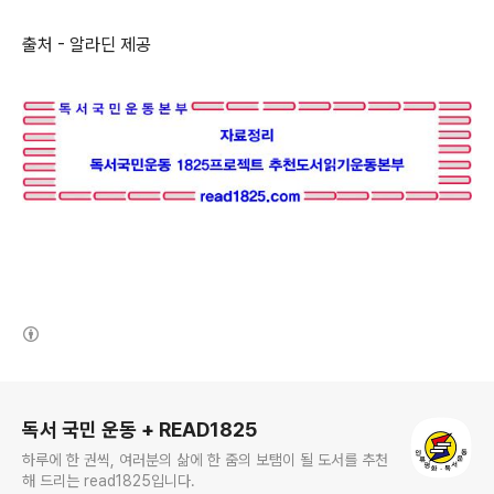
출처 - 알라딘 제공
(새창열림)
로그 정보
독서 국민 운동 + READ1825
하루에 한 권씩, 여러분의 삶에 한 줌의 보탬이 될 도서를 추천
해 드리는 read1825입니다.