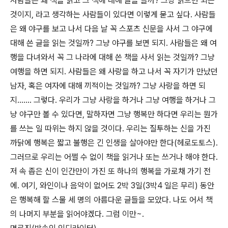
사람들은 왜 책을 읽고 그 책에 대해 글을 쓸까? 그냥 읽으면 되는
것이지, 라고 생각하는 사람들이 있다면 이렇게 묻고 싶다. 사람들
은 왜 야구를 보고 나서 다음 날 꼭 스포츠 신문을 사서 그 야구에
대해 쓴 글을 읽는 것일까? 그냥 야구를 보면 되지. 사람들은 왜 여
행을 다녀와서 꼭 그 나라에 대해 쓴 책을 사서 읽는 것일까? 그냥
여행을 하면 되지. 사람들은 왜 사랑을 하고 나서 꼭 자기가 만났던
남자, 혹은 여자에 대해 끼적이는 것일까? 그냥 사랑을 하면 되
지……. 그렇다. 우리가 그냥 사랑을 하거나 그냥 여행을 하거나 그
냥 야구만 볼 수 있다면, 말하자면 그냥 행복만 하다면 우리는 뭔가
를 쓰는 일 따위는 하지 않을 것이다. 우리는 질투하는 신을 가진
까닭에 행복은 짧고 불행은 긴 인생을 살아야만 한다(헤로도토스).
그러므로 우리는 어쩔 수 없이 책을 읽거나 또는 쓰거나 해야 한다.
저 속 좁은 신이 인간만이 가진 또 하나의 행복을 가로채 가기 전
에. 여기, 와인이나 음악이 없어도 2박 3일(3박4 일은 무리) 동안
은 행복해 할 스물 세 명의 아름다운 글들을 모았다. 나도 어서 책
의 나머지 부분을 읽어야겠다. 그럼 이만~.