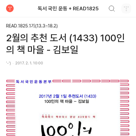
검색하기
독서 국민 운동 + READ1825
티스토리
READ 1825 1기(13.3~18.2)
2월의 추천 도서 (1433) 100인
의 책 마을 - 김보일
'-')
2017. 2. 1. 10:00