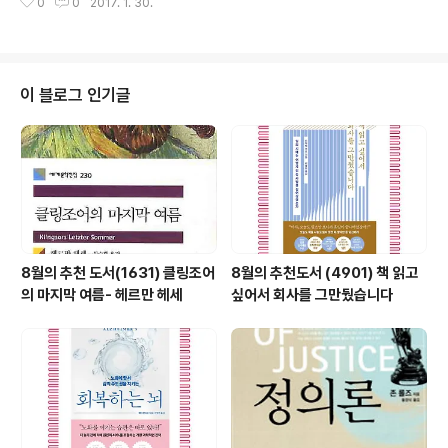
0
0
2017. 1. 30.
이 블로그 인기글
8월의 추천 도서(1631) 클링조어
8월의 추천도서 (4901) 책 읽고
의 마지막 여름- 헤르만 헤세
싶어서 회사를 그만뒀습니다