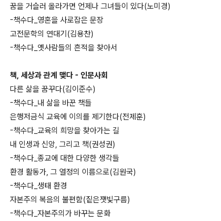
꿈을 거슬러 올라가면 언제나 그녀들이 있다(노미경)
-책수다_영혼을 사로잡은 문장
고전문학의 연대기(김용찬)
-책수다_옛사람들의 흔적을 찾아서
책, 세상과 관계 맺다 - 인문사회
다른 삶을 꿈꾸다(김이준수)
-책수다_내 삶을 바꾼 책들
은행저금식 교육에 이의를 제기한다(전제훈)
-책수다_교육의 희망을 찾아가는 길
내 인생과 신앙, 그리고 책(권성권)
-책수다_종교에 대한 다양한 생각들
환경 활동가, 그 열정의 이름으로(김원국)
-책수다_생태 환경
자본주의 복음의 불편함(짙은잿빛구름)
-책수다_자본주의가 바꾸는 문화