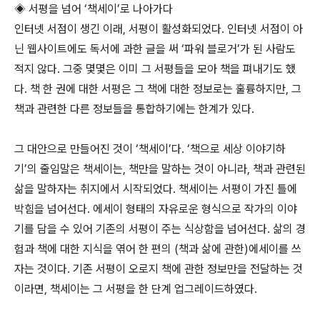
◈ 서평을 넘어 ‘책세이’로 나아가다
인터넷 서점이 생긴 이래, 서평이 활성화되었다. 인터넷 서점이 아
닌 웹사이트에도 독서에 과한 글을 써 ‘파워 블로거’가 된 사람도
적지 않다. 그중 몇몇은 이미 그 서평들을 모아 책을 펴내기도 했
다. 책 한 권에 대한 서평은 그 책에 대한 정보로는 훌륭하지만, 그
책과 관련한 다른 정보들을 통합하기에는 한계가 있다.
그 대안으로 만들어진 것이 ‘책세이’다. ‘책으로 세상 이야기하
기’의 줄임말은 책세이는, 책만을 말하는 것이 아니라, 책과 관련된
삶을 말하자는 취지에서 시작되었다. 책세이는 서평이 가진 틀에
박힘을 넘어선다. 에세이 형태의 자유로운 형식으로 작가의 이야
기를 담을 수 있어 기존의 서평이 주는 식상함을 넘어선다. 삶의 경
험과 책에 대한 지식을 엮어 한 편의 (책과 삶에 관한)에세이를 쓰
자는 것이다. 기존 서평이 오로지 책에 관한 정보만을 전달하는 것
이라면, 책세이는 그 서평을 한 단계 업그레이드하였다.