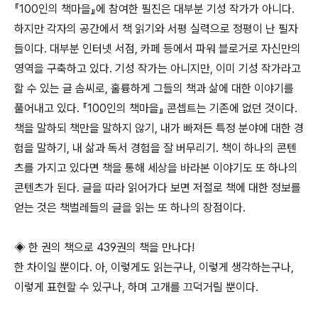
『100인의 책마을』에 참여한 필진은 대부분 기성 작가가 아니다.
하지만 각자의 공간에서 책 읽기와 서평 실력으로 정평이 난 필자
들이다. 대부분 인터넷 서점, 카페 등에서 파워 블로거로 자신만의
영역을 구축하고 있다. 기성 작가는 아니지만, 이미 기성 작가라고
할 수 있는 글 솜씨로, 훌륭하게 그들의 책과 삶에 대한 이야기를
풀어내고 있다. 『100인의 책마을』 콘셉트는 기존에 없던 것이다.
책을 말하되 책만을 말하지 않기, 내가 빠져든 특정 분야에 대한 경
험을 말하기, 내 삶과 독서 경험을 잘 버무리기. 책이 하나의 콘텐
츠를 가지고 있다면 책을 통해 세상을 바라본 이야기도 또 하나의
콘텐츠가 된다. 글을 따라 읽어가다 보면 저절로 책에 대한 정보를
얻는 것은 책벌레들의 글을 읽는 또 하나의 장점이다.
◈ 한 권의 책으로 439권의 책을 만나다!
한 차이일 뿐이다. 아, 이렇게도 읽는구나, 이렇게 생각하는구나,
이렇게 표현할 수 있구나, 하며 고개를 끄덕거릴 뿐이다.