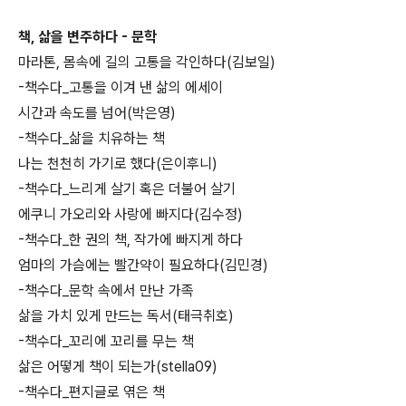
책, 삶을 변주하다 - 문학
마라톤, 몸속에 길의 고통을 각인하다(김보일)
-책수다_고통을 이겨 낸 삶의 에세이
시간과 속도를 넘어(박은영)
-책수다_삶을 치유하는 책
나는 천천히 가기로 했다(은이후니)
-책수다_느리게 살기 혹은 더불어 살기
에쿠니 가오리와 사랑에 빠지다(김수정)
-책수다_한 권의 책, 작가에 빠지게 하다
엄마의 가슴에는 빨간약이 필요하다(김민경)
-책수다_문학 속에서 만난 가족
삶을 가치 있게 만드는 독서(태극취호)
-책수다_꼬리에 꼬리를 무는 책
삶은 어떻게 책이 되는가(stella09)
-책수다_편지글로 엮은 책