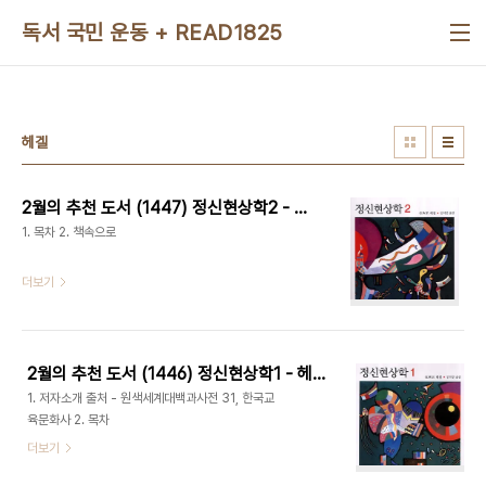
본문 바로가기
독서 국민 운동 + READ1825
헤겔
2월의 추천 도서 (1447) 정신현상학2 - 헤겔
1. 목차 2. 책속으로
더보기
2월의 추천 도서 (1446) 정신현상학1 - 헤겔
1. 저자소개 출처 - 원색세계대백과사전 31, 한국교
육문화사 2. 목차
더보기