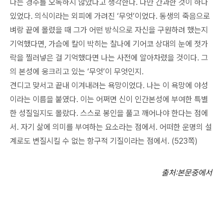
나는 경주를 오독하지 않았다고 생각한다. 다만 간과한 것이 하나
있었다. 의식이라는 외피에 가려진 ‘무엇’이었다. 동생의 죽음으로
벼랑 끝에 몰렸을 때 그가 어떤 방식으로 자신을 구원하려 했는지
기억했다면, 가슴에 칼이 박히는 찰나에 기어코 상대의 눈에 젓가
락을 찔러넣은 걸 기억했다면 나는 사전에 알아차렸을 것이다. 그
의 본성에 웅크리고 있는 ‘무엇’이 무엇인지.
견디고 맞서고 끝내 이겨내려는 욕망이었다. 나는 이 욕망에 야성
이라는 이름을 붙였다. 이는 어쩌면 신이 인간본성에 부여한 특별
한 성질일지도 몰랐다. 스스로 봉인을 풀고 깨어나야 한다는 점에
서. 자기 삶에 의미를 부여하는 요소라는 점에서. 어떠한 운명의 설
계로도 변질시킬 수 없는 항구적 기질이라는 점에서. (523쪽)
출처
:
본문중에서