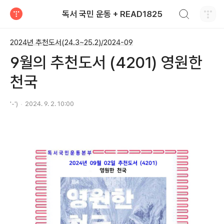
검색하기
독서 국민 운동 + READ1825
티스토리
2024년 추천도서(24.3~25.2)/2024-09
9월의 추천도서 (4201) 영원한
천국
'-')
2024. 9. 2. 10:00