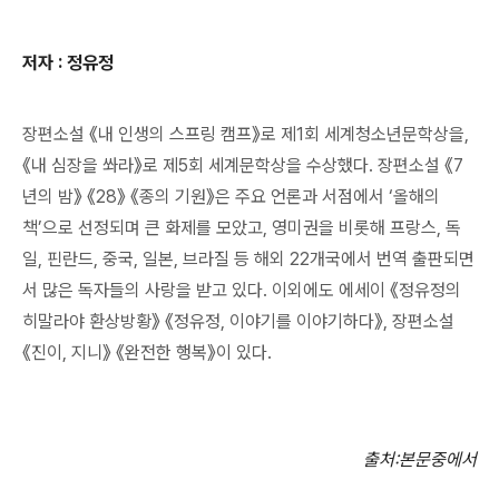
저자 : 정유정
장편소설 《내 인생의 스프링 캠프》로 제1회 세계청소년문학상을,
《내 심장을 쏴라》로 제5회 세계문학상을 수상했다. 장편소설 《7
년의 밤》 《28》 《종의 기원》은 주요 언론과 서점에서 ‘올해의
책’으로 선정되며 큰 화제를 모았고, 영미권을 비롯해 프랑스, 독
일, 핀란드, 중국, 일본, 브라질 등 해외 22개국에서 번역 출판되면
서 많은 독자들의 사랑을 받고 있다. 이외에도 에세이 《정유정의
히말라야 환상방황》 《정유정, 이야기를 이야기하다》, 장편소설
《진이, 지니》 《완전한 행복》이 있다.
출처
:
본문중에서