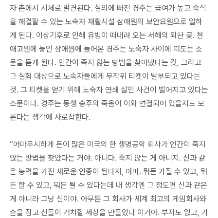
자 촌에서 시체로 발견된다. 실의에 빠진 경주는 급여가 높고 숙식
을 해결할 수 있는 노숙자 재활시설 삼애원의 보안요원으로 일하
게 된다. 이상기후로 인해 유빙이 떠내려 오는 서해의 외딴 곶. 천
애고원에 놓인 삼애원에 들어온 경주는 노숙자 사이에 떠도는 소
문을 듣게 된다. 인간이 죽지 않는 방법을 찾아냈다는 것, 그리고
그 실험 대상으로 노숙자들에게 무작위 티켓이 발부되고 있다는
것. 그 티켓을 얻기 위해 노숙자 연쇄 살인 사건이 벌어지고 있다는
소문이다. 경주는 동생 승주의 죽음이 이와 연결되어 있을지도 모
른다는 생각에 사로잡힌다.
“어마무시하게 돈이 많은 미국의 한 생명공학 회사가 인간이 죽지
않는 방법을 찾았다는 거야. 아니다. 죽지 않는 게 아니지. 신과 같
은 능력을 가진 새로운 인종이 된다지, 아마. 뭐든 가질 수 있고, 뭐
든 할 수 있고, 뭐든 될 수 있다는데 내 생각엔 그 정도면 신과 같은
게 아니라 그냥 신이야. 아무튼 그 회사가 세계 최고의 게임회사와
손을 잡고 신들이 거처할 세상을 만들었다 이거야. 부자도 없고, 가