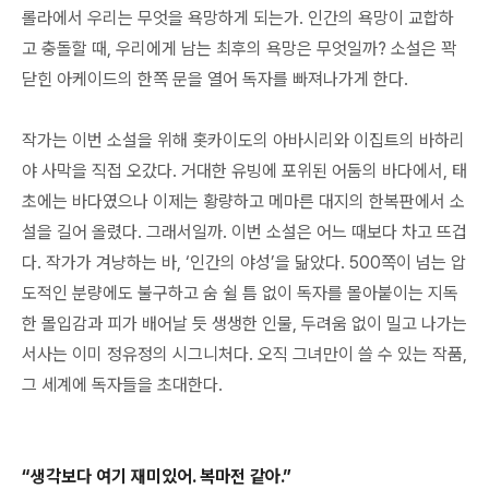
롤라에서 우리는 무엇을 욕망하게 되는가. 인간의 욕망이 교합하
고 충돌할 때, 우리에게 남는 최후의 욕망은 무엇일까? 소설은 꽉
닫힌 아케이드의 한쪽 문을 열어 독자를 빠져나가게 한다.
작가는 이번 소설을 위해 홋카이도의 아바시리와 이집트의 바하리
야 사막을 직접 오갔다. 거대한 유빙에 포위된 어둠의 바다에서, 태
초에는 바다였으나 이제는 황량하고 메마른 대지의 한복판에서 소
설을 길어 올렸다. 그래서일까. 이번 소설은 어느 때보다 차고 뜨겁
다. 작가가 겨냥하는 바, ‘인간의 야성’을 닮았다. 500쪽이 넘는 압
도적인 분량에도 불구하고 숨 쉴 틈 없이 독자를 몰아붙이는 지독
한 몰입감과 피가 배어날 듯 생생한 인물, 두려움 없이 밀고 나가는
서사는 이미 정유정의 시그니처다. 오직 그녀만이 쓸 수 있는 작품,
그 세계에 독자들을 초대한다.
“생각보다 여기 재미있어. 복마전 같아.”