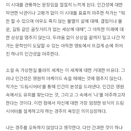
이 시대를 관통하는 문장임을 절절히 느끼게 된다. 인간성에 대한
막연한 낙관이나 고평가 없이 이 시대를 표표히 마주한 작가는 “뭐
든 할 수 있으며 아무도 죽지 않는 불멸의 삶에 대해. 결핍이나 불
운, 갈등 같은 골칫거리가 없는 세상에 대해”, 그 아득한 미래에 대
한 상상을 멈추지 않는다. 두려움 없이 상상을 끝까지 밀고 나간 작
가는 문학만이 도달할 수 있는 아득한 영토에서 뜨겁게 손에 쥐어
진 하나의 인간성을 마주한다.
소설 속 가상현실 롤라의 세계는 이 세계에 대한 거대한 비유다. 그
러나 인간성은 영원히 아케이드 속을 헤매는 것에 멈추지 않는다.
작가는 ‘드림시어터’를 통해 인간의 본성을 드러낸다. 인간은 영원
속에서도 유희를 찾는다는 것, 그리고 그 속에서 ‘나’를 마주하고자
한다는 것이다. 이런 점에서 자신에 대한 가장 엄정한 방식의 드림
시어터를 설계하고자 하는 경주의 욕망은 의미심장하다.
나는 경주를 오독하지 않았다고 생각한다. 다만 간과한 것이 하나