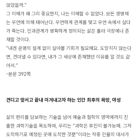
않았을까.”
그 이해가 왜 그리 중요한지, 나는 이해할 수 없었다. 모든 생명체
는 우연에 의해 태어난다. 우연하게 관계를 맺고 우연 속에서 살다
가 죽는다. 인과관계가 명확하게 정의되는 삶은 롤라 극장에나 존
재할 것이다.
“내겐 운명의 설계 없이 살아볼 기회가 필요해요. 도망치지 않는다
면, 견뎌낼 수 있다면, 내가 그 세상에 존재했던 이유를 알 것도 같
아서.”
-본문 392쪽
견디고 맞서고 끝내 이겨내고자 하는 인간 최후의 욕망, 야성
삶의 편리를 담보하는 기술을 넘어 예술과 철학의 영역에까지 진
출한 과학기술을 목도하며, 우리는 “과학은 후진이 불가능해. 그저
도착하기로 예정된 곳에 도착한 것뿐”이라는 작중 인물의 대사가