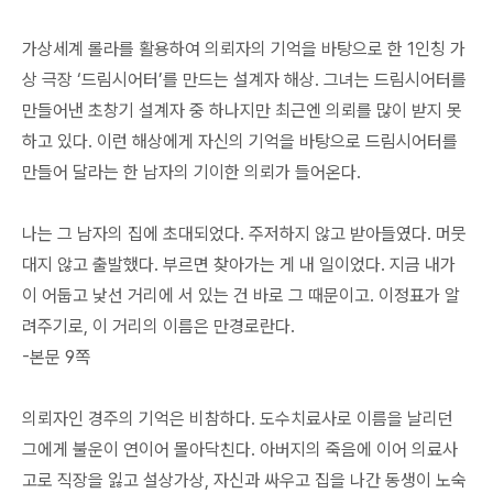
가상세계 롤라를 활용하여 의뢰자의 기억을 바탕으로 한 1인칭 가
상 극장 ‘드림시어터’를 만드는 설계자 해상. 그녀는 드림시어터를
만들어낸 초창기 설계자 중 하나지만 최근엔 의뢰를 많이 받지 못
하고 있다. 이런 해상에게 자신의 기억을 바탕으로 드림시어터를
만들어 달라는 한 남자의 기이한 의뢰가 들어온다.
나는 그 남자의 집에 초대되었다. 주저하지 않고 받아들였다. 머뭇
대지 않고 출발했다. 부르면 찾아가는 게 내 일이었다. 지금 내가
이 어둡고 낯선 거리에 서 있는 건 바로 그 때문이고. 이정표가 알
려주기로, 이 거리의 이름은 만경로란다.
-본문 9쪽
의뢰자인 경주의 기억은 비참하다. 도수치료사로 이름을 날리던
그에게 불운이 연이어 몰아닥친다. 아버지의 죽음에 이어 의료사
고로 직장을 잃고 설상가상, 자신과 싸우고 집을 나간 동생이 노숙