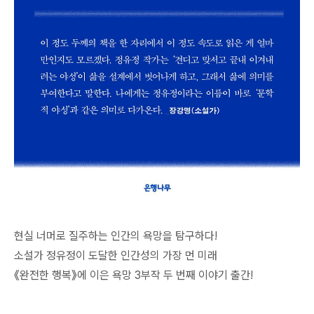
현실 너머로 질주하는 인간의 욕망을 탐구하다!
소설가 정유정이 도달한 인간성의 가장 먼 미래
《완전한 행복》에 이은 욕망 3부작 두 번째 이야기 출간!