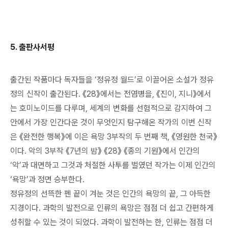
5.
출판사서평
출간된 작품마다 독자들을 ‘정유정 월드’로 이끌어온 소설가 정유
정의 신작이 출간된다. 《28》에서는 전염병을, 《진이, 지니》에서
는 호미노이드를 다루며, 세계의 변화를 선험적으로 감지하여 그
안에서 가장 인간다운 것이 무엇인지 탐구해온 작가의 이번 신작
은 《완전한 행복》에 이은 욕망 3부작의 두 번째 책, 《영원한 천국》
이다. 악의 3부작 《7년의 밤》 《28》 《종의 기원》에서 인간의
‘악’과 대면하고 그것과 처절한 사투를 벌였던 작가는 이제 인간의
‘욕망’과 정면 승부한다.
정유정의 선뜩한 펜 끝이 겨눈 것은 인간의 욕망의 끝, 그 아득한
지경이다. 과학의 발전으로 인류의 욕망은 점점 더 쉽고 간편하게
성취할 수 있는 것이 되었다. 과학이 발전하는 한, 인류는 점점 더