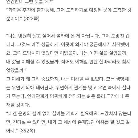
인간한테 그런 짓을 해?”
“과학은 후진이 불가능해. 그저 도착하기로 예정된 곳에 도착한 것
뿐이야.” (322쪽)
“나는 영원히 살고 싶어서 롤라에 온 게 아닙니다. 그저 도망친 겁
니다. 그것도 아주 성급하게. 이곳에 와서야 궁금해지기 시작했어
요. 그때 도망치지 않았다면 어땠을까. 나는 어떤 삶을 살았을까.
내 삶을 이해할 수 있었을까. 적어도 이해할 만한 실마리라도 찾지
않았을까.”
그 이해가 왜 그리 중요한지, 나는 이해할 수 없었다. 모든 생명체
는 우연에 의해 태어난다. 우연하게 관계를 맺고 우연 속에서 살다
가 죽는다. 인과관계가 명확하게 정의되는 삶은 롤라 극장에나 존
재할 것이다.
“내겐 운명의 설계 없이 살아볼 기회가 필요해요. 도망치지 않는다
면, 견뎌낼 수 있다면, 내가 그 세상에 존재했던 이유를 알 것도 같
아서.” (392쪽)