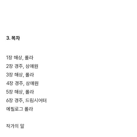
3.
목차
1장 해상, 롤라
2장 경주, 삼애원
3장 해상, 롤라
4장 경주, 삼애원
5장 해상, 롤라
6장 경주, 드림시어터
에필로그 롤라
작가의 말