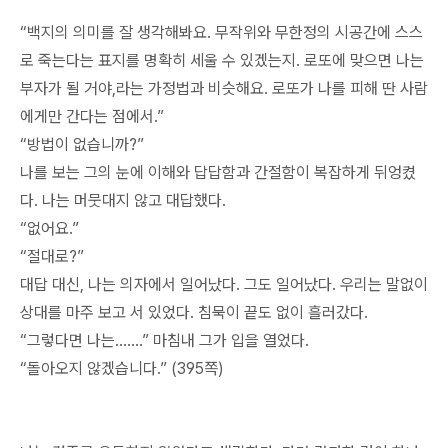
“백지의 의미를 잘 생각해봐요. 무작위와 무한정의 시공간에 스스
로 죽는다는 표지를 명확히 세울 수 있겠는지. 로또에 맞으면 나는
부자가 될 거야,라는 가정법과 비슷해요. 로또가 나를 피해 딴 사람
에게만 간다는 점에서.”
“방법이 없습니까?”
나를 보는 그의 눈에 이해와 답답함과 간절함이 복잡하게 뒤엉켰
다. 나는 머뭇대지 않고 대답했다.
“없어요.”
“절대로?”
대답 대신, 나는 의자에서 일어났다. 그도 일어났다. 우리는 말없이
상대를 마주 보고 서 있었다. 침묵이 끝도 없이 흘러갔다.
“그렇다면 나는…….” 마침내 그가 입을 열었다.
“돌아오지 않겠습니다.” (395쪽)