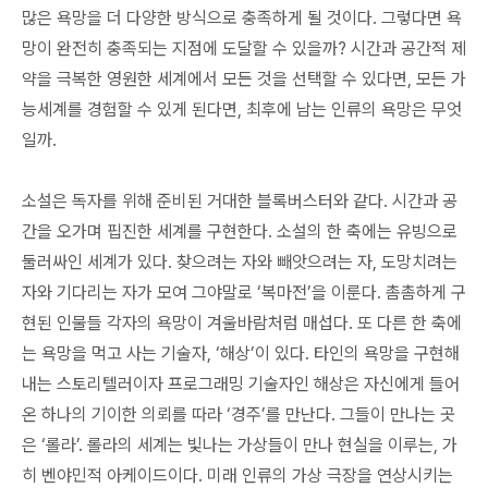
많은 욕망을 더 다양한 방식으로 충족하게 될 것이다. 그렇다면 욕
망이 완전히 충족되는 지점에 도달할 수 있을까? 시간과 공간적 제
약을 극복한 영원한 세계에서 모든 것을 선택할 수 있다면, 모든 가
능세계를 경험할 수 있게 된다면, 최후에 남는 인류의 욕망은 무엇
일까.
소설은 독자를 위해 준비된 거대한 블록버스터와 같다. 시간과 공
간을 오가며 핍진한 세계를 구현한다. 소설의 한 축에는 유빙으로
둘러싸인 세계가 있다. 찾으려는 자와 빼앗으려는 자, 도망치려는
자와 기다리는 자가 모여 그야말로 ‘복마전’을 이룬다. 촘촘하게 구
현된 인물들 각자의 욕망이 겨울바람처럼 매섭다. 또 다른 한 축에
는 욕망을 먹고 사는 기술자, ‘해상’이 있다. 타인의 욕망을 구현해
내는 스토리텔러이자 프로그래밍 기술자인 해상은 자신에게 들어
온 하나의 기이한 의뢰를 따라 ‘경주’를 만난다. 그들이 만나는 곳
은 ‘롤라’. 롤라의 세계는 빛나는 가상들이 만나 현실을 이루는, 가
히 벤야민적 아케이드이다. 미래 인류의 가상 극장을 연상시키는