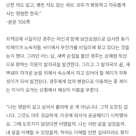
난한 자도 없고, 병든 자도 없는 세상. 모두가 평등하고 자유롭게
사는 영원한 천국.”
-본문 106쪽
죄책감에 시달리던 경주는 자신과 함께 보안요원으로 입사한 동기
박제이가 노숙자들 사이에서 무언가를 비밀리에 찾고 있다는 것을
눈치 챈다. 그러던 어느 날, 새벽 순찰을 돌던 경주는 삼애원 뒷산
으로 향하는 의문의 발자국을 발견한다. 그리고 그 발자국의 끝, 새
벽녘의 차가운 눈밭 위에서 숙소에서 자고 있어야 할 제이가 피투
성이가 되어 발견된다. 경주에게 업혀 병원으로 이동하는 중 제이
는 의식이 오가는 상황에서 해상의 이름을 부른다.
“나는 영원히 살고 싶어서 롤라에 온 게 아닙니다. 그저 도망친 겁
니다. 그것도 아주 성급하게. 이곳에 와서야 궁금해지기 시작했어
요. 그때 도망치지 않았다면 어땠을까. 나는 어떤 삶을 살았을까.
내 삶을 이해할 수 있었을까. 적어도 이해할 만한 실마리라도 찾지