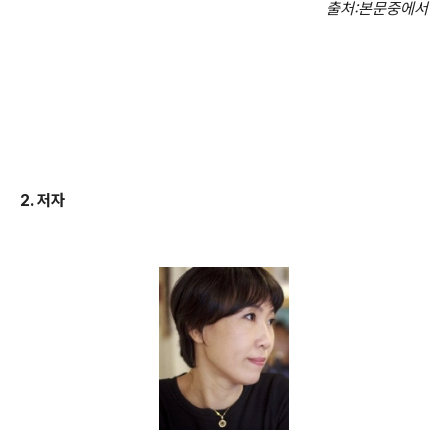
출처
:
본문중에서
2.
저자