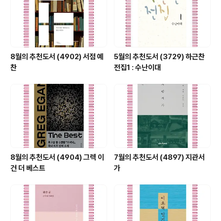
8월의 추천도서 (4902) 서점 예
5월의 추천도서 (3729) 하근찬
찬
전집1 : 수난이대
8월의 추천도서 (4904) 그렉 이
7월의 추천도서 (4897) 지관서
건 더 베스트
가