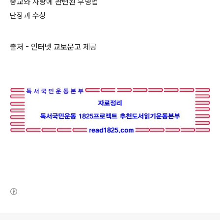
종교와 사랑에 관련된 무영법
단장과 수상
출처 - 인터넷 교보문고 제공
(새창열림)
로그 정보