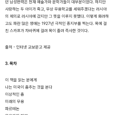
던 남성편력은 천재 예술가와 문학가들이 대부분이었다. 하지만
사랑하는 두 아이가 죽고, 무상 무용학교를 세워주겠다는 러시아
의 제의로 러시아에 갔지만 그 뜻을 이루지 못했다. 이렇게 화려하
고도 파란 많은 생애는 1927년 극적인 종지부를 찍는다. 목에 걸
친 스카프가 차바퀴에 걸려 목이 졸려 즉사한 것이다.
출처 - 인터넷 교보문고 제공
3. 목차
이 책을 읽는 분에게
나는 미국이 춤추는 것을 본다
이상적인 춤
미래의 무용
파르테논