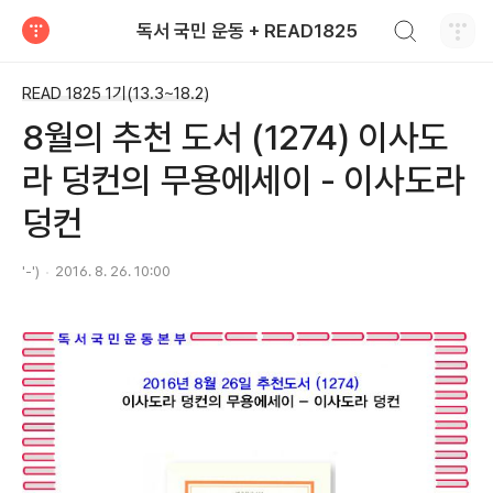
검색하기
독서 국민 운동 + READ1825
티스토리
READ 1825 1기(13.3~18.2)
8월의 추천 도서 (1274) 이사도
라 덩컨의 무용에세이 - 이사도라
덩컨
'-')
2016. 8. 26. 10:00