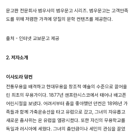
문고판 전문회사 범우사의 범우문고 시리즈. 범우문고는 고객만족
도를 위해 저렴한 가격에 양질의 문학 컨텐츠를 제공한다.
출처 - 인터넷 교보문고 제공
2. 저자소개
이사도라 덩컨
전통무용을 배격하고 현대무용을 창조적 예술의 수준으로 끌어올
린 최초의 무용가이다. 1877년 샌프란시스코에서 태어나 배고픈
어린시절을 보냈다. 어려서부터 춤을 좋아했던 던컨은 1898년 가
족들과 함께 가축운송선을 타고 유럽으로 갔고, 그녀의 자유롭고
새로운 춤사위는 온 유럽을 열광시켰다. 또한 자신의 무용학교를
독일과 러시아에 세웠다. 그녀의 춤만큼이나 세인의 관심을 끌었