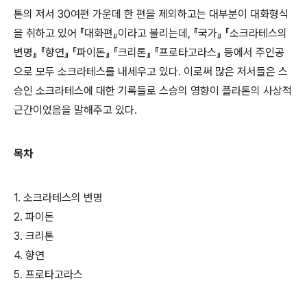
톤의 저서 30여편 가운데 한 편을 제외하고는 대부분이 대화형식
을 취하고 있어 『대화편』이라고 불리는데, 『국가』 『소크라테스의
변명』 『향연』 『파이돈』 『크리톤』 『프로타고라스』 등에서 주인공
으로 모두 소크라테스를 내세우고 있다. 이로써 많은 저서들은 스
승인 소크라테스에 대한 기록들로 스승의 영향이 플라톤의 사상적
근간이었음을 말해주고 있다.
목차
1. 소크라테스의 변명
2. 파이돈
3. 크리톤
4. 향연
5. 프로타고라스