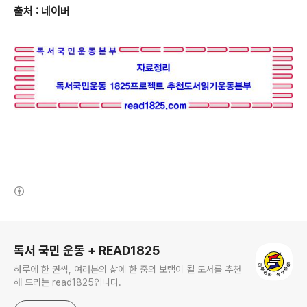
출처 : 네이버
(새창열림)
로그 정보
독서 국민 운동 + READ1825
하루에 한 권씩, 여러분의 삶에 한 줌의 보탬이 될 도서를 추천
해 드리는 read1825입니다.