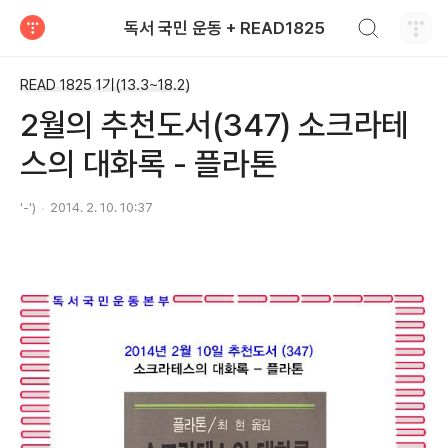
검색하기
독서 국민 운동 + READ1825
티스토리
READ 1825 1기(13.3~18.2)
2월의 추천도서(347) 소크라테
스의 대화록 - 플라톤
'-')
2014. 2. 10. 10:37