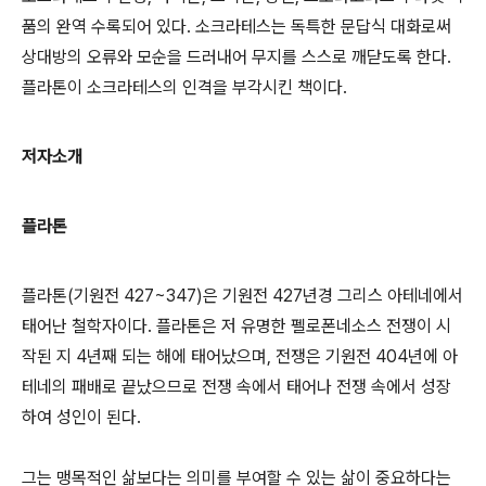
품의 완역 수록되어 있다. 소크라테스는 독특한 문답식 대화로써
상대방의 오류와 모순을 드러내어 무지를 스스로 깨닫도록 한다.
플라톤이 소크라테스의 인격을 부각시킨 책이다.
저자소개
플라톤
플라톤(기원전 427~347)은 기원전 427년경 그리스 아테네에서
태어난 철학자이다. 플라톤은 저 유명한 펠로폰네소스 전쟁이 시
작된 지 4년째 되는 해에 태어났으며, 전쟁은 기원전 404년에 아
테네의 패배로 끝났으므로 전쟁 속에서 태어나 전쟁 속에서 성장
하여 성인이 된다.
그는 맹목적인 삶보다는 의미를 부여할 수 있는 삶이 중요하다는