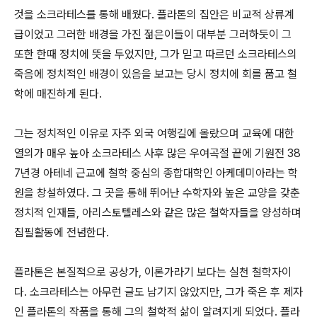
것을 소크라테스를 통해 배웠다. 플라톤의 집안은 비교적 상류계
급이었고 그러한 배경을 가진 젊은이들이 대부분 그러하듯이 그
또한 한때 정치에 뜻을 두었지만, 그가 믿고 따르던 소크라테스의
죽음에 정치적인 배경이 있음을 보고는 당시 정치에 회를 품고 철
학에 매진하게 된다.
그는 정치적인 이유로 자주 외국 여행길에 올랐으며 교육에 대한
열의가 매우 높아 소크라테스 사후 많은 우여곡절 끝에 기원전 38
7년경 아테네 근교에 철학 중심의 종합대학인 아케데미아라는 학
원을 창설하였다. 그 곳을 통해 뛰어난 수학자와 높은 교양을 갖춘
정치적 인재들, 아리스토텔레스와 같은 많은 철학자들을 양성하며
집필활동에 전념한다.
플라톤은 본질적으로 공상가, 이론가라기 보다는 실천 철학자이
다. 소크라테스는 아무런 글도 남기지 않았지만, 그가 죽은 후 제자
인 플라톤의 작품을 통해 그의 철학적 삶이 알려지게 되었다. 플라