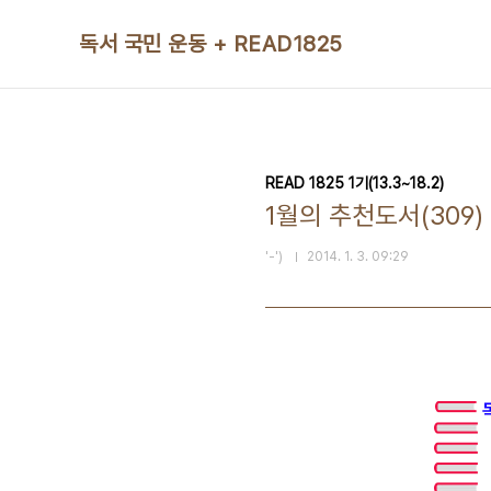
본문 바로가기
독서 국민 운동 + READ1825
READ 1825 1기(13.3~18.2)
1월의 추천도서(309)
'-')
2014. 1. 3. 09:29