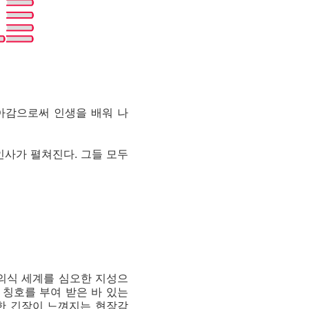
몰아감으로써 인생을 배워 나
인사가 펼쳐진다. 그들 모두
 의식 세계를 심오한 지성으
 칭호를 부여 받은 바 있는
한 긴장이 느껴지는 현장감