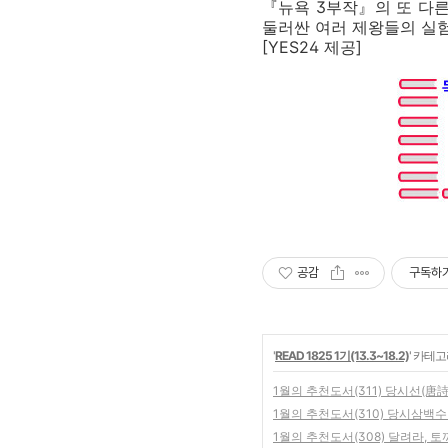
『뉴욕 3부작』의 또 다른
둘러싼 여러 제왕들의 실험과
[YES24 제공]
공감
구독하
'
READ 1825 1기(13.3~18.2)
' 카테
1월의 추천도서(311) 당시선(唐詩
1월의 추천도서(310) 당시삼백수
1월의 추천도서(308) 달려라, 토