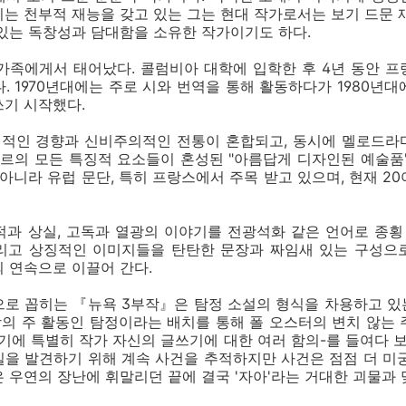
는 천부적 재능을 갖고 있는 그는 현대 작가로서는 보기 드문 
있는 독창성과 담대함을 소유한 작가이기도 하다.
 가족에게서 태어났다. 콜럼비아 대학에 입학한 후 4년 동안 프랑
. 1970년대에는 주로 시와 번역을 통해 활동하다가 1980년
쓰기 시작했다.
적인 경향과 신비주의적인 전통이 혼합되고, 동시에 멜로드라
장르의 모든 특징적 요소들이 혼성된 "아름답게 디자인된 예술품
 아니라 유럽 문단, 특히 프랑스에서 주목 받고 있으며, 현재 2
과 상실, 고독과 열광의 이야기를 전광석화 같은 언어로 종횡
리고 상징적인 이미지들을 탄탄한 문장과 짜임새 있는 구성으
 연속으로 이끌어 간다.
로 꼽히는 『뉴욕 3부작』은 탐정 소설의 형식을 차용하고 있
업상의 주 활동인 탐정이라는 배치를 통해 폴 오스터의 변치 않는 주
여기에 특별히 작가 자신의 글쓰기에 대한 여러 함의-를 들여다 보
을 발견하기 위해 계속 사건을 추적하지만 사건은 점점 더 미
 우연의 장난에 휘말리던 끝에 결국 '자아'라는 거대한 괴물과 