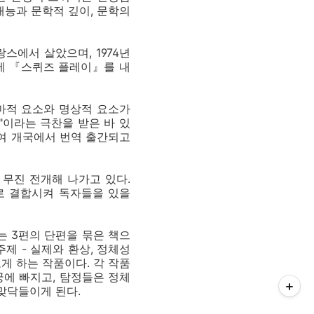
재능과 문학적 깊이, 문학의
스에서 살았으며, 1974년
대에 『스퀴즈 플레이』를 내
마적 요소와 명상적 요소가
"이라는 극찬을 받은 바 있
0여 개국에서 번역 출간되고
 무진 전개해 나가고 있다.
로 결합시켜 독자들을 있을
는 3편의 단편을 묶은 책으
제 - 실제와 환상, 정체성
게 하는 작품이다. 각 작품
궁에 빠지고, 탐정들은 정체
맞닥들이게 된다.