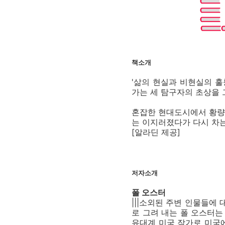
책소개
'삶의 현실과 비현실의 훌
가는 세 탐구자의 초상을 
혼잡한 현대도시에서 황량한
는 이지러졌다가 다시 차는
[알라딘 제공]
저자소개
폴 오스터
|||소외된 주변 인물들에
로 그려 내는 폴 오스터는
유대계 미국 작가로 미국