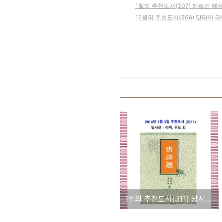
1월의 추천도서(307) 헤르만 헤
12월의 추천도서(306) 달라이 
1월의 추천도서(311) 당시선(唐詩選) - 이병한, 이영주