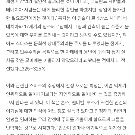
개선이 상업의 필연적 결과라는 것이 아니라, 네덜란드 사람들과
베네치아 사람들은 내게 불리한 증언을 하겠지만, 상업이 불가결
한 필요조건이라는 것이다.’ 혹자는 이 진술이 르네상스 시대의 베
네치아와 17세기의 암스테르담에서 그림과 건축이 높은 수준에 올
랐음에 대한 무지를 드러내는 것이라고 생각할 수도 있겠지만, 적
어도 스미스는 문화적 상대주의라는 주제를 다루었다는 점에서,
그리고 민주주의를 목적으로 한 아테네의 웅변이 귀족적 통치 질
서를 갖춘 로마에는 어울리지 않았으리라고 봤다는 점에서 더 적
절했다._325~326쪽
이와 관련된 스미스의 주장에서 진정 새로운 특징은, 이런 억제가
인위적으로 일어나기보다는 자연적으로 일어난다는 것을 증명하
고자 한다는 데 있다. 이 책은 홉스, 맨더빌, 루소가 역설한 인간의
이기심에 대한 인식이 어느 정도 설득력 있다고 인정하되, 타인의
안녕을 염려하는 우리 감정에 주의를 기울이게 함으로써 그들을
반박하는 것으로 시작한다. ‘인간이 얼마나 이기적으로 여겨질 만