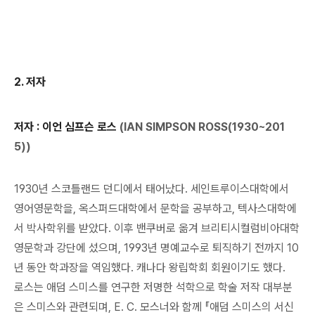
2.
저자
저자 : 이언 심프슨 로스
(IAN SIMPSON ROSS(1930~201
5))
1930년 스코틀랜드 던디에서 태어났다. 세인트루이스대학에서
영어영문학을, 옥스퍼드대학에서 문학을 공부하고, 텍사스대학에
서 박사학위를 받았다. 이후 밴쿠버로 옮겨 브리티시컬럼비아대학
영문학과 강단에 섰으며, 1993년 명예교수로 퇴직하기 전까지 10
년 동안 학과장을 역임했다. 캐나다 왕립학회 회원이기도 했다.
로스는 애덤 스미스를 연구한 저명한 석학으로 학술 저작 대부분
은 스미스와 관련되며, E. C. 모스너와 함께 『애덤 스미스의 서신