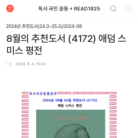
검색하기
독서 국민 운동 + READ1825
티스토리
2024년 추천도서(24.3~25.2)/2024-08
8월의 추천도서 (4172) 애덤 스
미스 평전
'-')
2024. 8. 4. 10:00