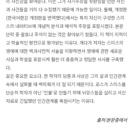
의 자신감을 보여준다. 이는 그가 자기주장을 뒷받침할 만한 서신
과 사건들을 거의 다 수집했기 때문에 가능한 일이다. 둘째, 개정판
(한국어판은 개정판을 번역했다)에서는 특히 자신이 구성한 스미
스의 내러티브에 개념적 분석과 해석적 주장을 포함시켰다. 본문
단락 중 괄호나 주석이 없는 것은 찾아보기 힘들다. 이 책이 지적이
고 학술적인 평전으로 평가받는 이유다. 게다가 저자는 스미스의
생애에 대한 백과사전적 서술을 지향하면서 생애에 관한 새로운
사실과 학설을 포함시켜 훨씬 더 촘촘하고 정밀한 서사를 구축했
다.
삶은 중요한 요소다. 한 학자의 담론과 사상은 그의 삶과 인간관계
속에서 살펴볼 때 맥락화가 더 잘 되기 때문이다. 로스가 스미스를
단순히 학자가 아닌 ‘인물’로 만들기 위해 뉘앙스들을 살리고 서신
자료로 긴밀했던 인간관계를 복원시키는 이유다.
출처
:
본문중에서