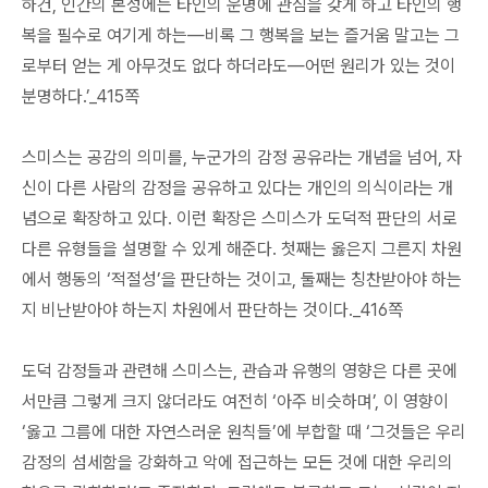
하건, 인간의 본성에는 타인의 운명에 관심을 갖게 하고 타인의 행
복을 필수로 여기게 하는―비록 그 행복을 보는 즐거움 말고는 그
로부터 얻는 게 아무것도 없다 하더라도―어떤 원리가 있는 것이
분명하다.’_415쪽
스미스는 공감의 의미를, 누군가의 감정 공유라는 개념을 넘어, 자
신이 다른 사람의 감정을 공유하고 있다는 개인의 의식이라는 개
념으로 확장하고 있다. 이런 확장은 스미스가 도덕적 판단의 서로
다른 유형들을 설명할 수 있게 해준다. 첫째는 옳은지 그른지 차원
에서 행동의 ‘적절성’을 판단하는 것이고, 둘째는 칭찬받아야 하는
지 비난받아야 하는지 차원에서 판단하는 것이다._416쪽
도덕 감정들과 관련해 스미스는, 관습과 유행의 영향은 다른 곳에
서만큼 그렇게 크지 않더라도 여전히 ‘아주 비슷하며’, 이 영향이
‘옳고 그름에 대한 자연스러운 원칙들’에 부합할 때 ‘그것들은 우리
감정의 섬세함을 강화하고 악에 접근하는 모든 것에 대한 우리의