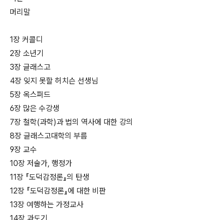
머리말
1장 커콜디
2장 소년기
3장 글래스고
4장 잊지 못할 허치슨 선생님
5장 옥스퍼드
6장 많은 수강생
7장 철학(과학)과 법의 역사에 대한 강의
8장 글래스고대학의 부름
9장 교수
10장 저술가, 행정가
11장 『도덕감정론』의 탄생
12장 『도덕감정론』에 대한 비판
13장 여행하는 가정교사
14장 과도기