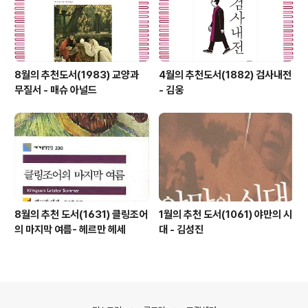
8월의 추천도서(1983) 교양과
4월의 추천도서(1882) 검사내전
무질서 - 매슈 아널드
- 김웅
8월의 추천 도서(1631) 클링조어
1월의 추천 도서(1061) 야만의 시
의 마지막 여름- 헤르만 헤세
대 - 김성진
의안내