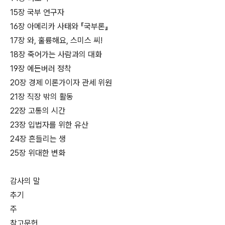
15장 국부 연구자
16장 아메리카 사태와 『국부론』
17장 와, 훌륭해요, 스미스 씨!
18장 죽어가는 사람과의 대화
19장 에든버러 정착
20장 경제 이론가이자 관세 위원
21장 직장 밖의 활동
22장 고통의 시간
23장 입법자를 위한 유산
24장 흔들리는 생
25장 위대한 변화
감사의 말
추기
주
참고문헌