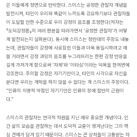
은 이들에게 정면으로 반박한다. 스미스는 공정한 관찰자 개념을
발전시켜, 타인이 우리와 똑같이 느끼도록 강요하기보다 관찰자들
이 도달할 만한 수준으로 우리 감정의 음조를 조정한다(저자는
『도덕감정론』의 여러 판본을 따라가면서 ‘공정한 관찰자’가 어떻
게 발전되는지 살펴본다). 동시에 스미스는 정반대의 주장도 내놓
는데, 관찰자들이 감정에 사로잡힌 이들과 더욱 동일시하려고 애
쓸 거라면서 감정 과잉의 음조를 누그러뜨리는 한편 감정 반응을
깊게 가져가게 함으로써 ‘자제’와 ‘이타심’이라는 덕목을 한꺼번에
강조한다. 주의할 감정은 자기기만이고, 타인의 시각으로 자신을
본다면 우리는 개혁을 하지 않을 수 없다는 게 스미스의 주장이다.
“인류의 치명적 약점인 자기기만은 인류의 장애 절반의 근원이
다.”
스미스의 관찰자는 연극적 차원을 지닌 매우 중요한 개념이다. 인
간 삶의 모습을 관찰하는 데서 도덕적 교훈이 생겨난다는 그의 핵
심 견해가 담겨 있기 때문이다. 스미스는 큰 상처들이 고통받는 자