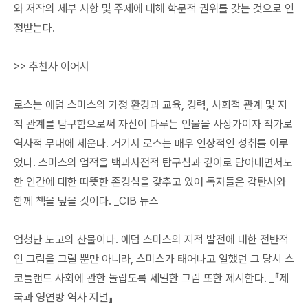
와 저작의 세부 사항 및 주제에 대해 학문적 권위를 갖는 것으로 인
정받는다.
>> 추천사 이어서
로스는 애덤 스미스의 가정 환경과 교육, 경력, 사회적 관계 및 지
적 관계를 탐구함으로써 자신이 다루는 인물을 사상가이자 작가로
역사적 무대에 세운다. 거기서 로스는 매우 인상적인 성취를 이루
었다. 스미스의 업적을 백과사전적 탐구심과 깊이로 담아내면서도
한 인간에 대한 따뜻한 존경심을 갖추고 있어 독자들은 감탄사와
함께 책을 덮을 것이다. _CIB 뉴스
엄청난 노고의 산물이다. 애덤 스미스의 지적 발전에 대한 전반적
인 그림을 그릴 뿐만 아니라, 스미스가 태어나고 일했던 그 당시 스
코틀랜드 사회에 관한 놀랍도록 세밀한 그림 또한 제시한다. _『제
국과 영연방 역사 저널』