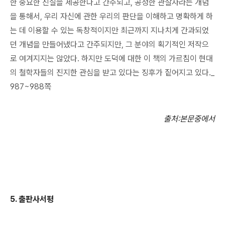
한 중요한 진실을 제공한다고 간주되고, 공정한 관찰자라는 개념
을 통해서, 우리 자신에 관한 우리의 판단을 이해하고 명확하게 하
는 데 이용할 수 있는 독창적이지만 최근까지 지나치게 간과되었
던 개념을 만들어냈다고 간주되지만, 그 분야의 획기적인 저작으
로 여겨지지는 않았다. 하지만 도덕에 대한 이 책의 가르침이 현대
의 철학자들의 진지한 관심을 받고 있다는 징후가 짙어지고 있다._
987~988쪽
출처
:
본문중에서
5.
출판사서평