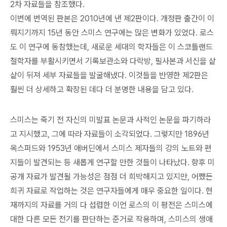
2차 자료들을 참조했다.
이번에 번역된 판본은 2010년에 낸 제2판이다. 개정판 출간이 이
뤄지기까지 15년 동안 스미스 연구에는 많은 변화가 있었다. 로스
도 이 연구에 동참했는데, 새로운 세대의 학자들은 이 스코틀랜드
철학자를 부활시키면서 기록보관소와 다락방, 필사본과 서신을 샅
샅이 뒤져 세부 자료들을 발굴해냈다. 이것들을 반영한 제2판은
훨씬 더 상세하고 확장된 데다 더 분명한 내용을 담고 있다.
스미스는 죽기 전 자신의 미발표 논문과 사적인 논문을 파기하라
고 지시했고, 그에 따라 자료들이 소각되었다. 그렇지만 1896년
옥스퍼드와 1953년 애버딘에서 스미스 제자들의 강의 노트와 편
지들이 발견되는 등 새롭게 연구할 만한 것들이 나타났다. 향후 미
공개 자료가 발견될 가능성은 점점 더 희박해지고 있지만, 어쨌든
희귀 자료로 작업하는 것은 연구자들에게 매우 중요한 일이다. 현
재까지의 자료를 거의 다 섭렵한 이언 로스의 이 평전은 스미스에
대한 다른 모든 전기를 판단하는 준거로 작용하며, 스미스의 생애