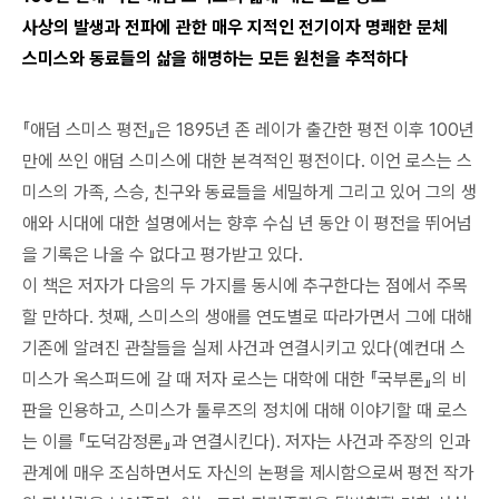
사상의 발생과 전파에 관한 매우 지적인 전기이자 명쾌한 문체
스미스와 동료들의 삶을 해명하는 모든 원천을 추적하다
『애덤 스미스 평전』은 1895년 존 레이가 출간한 평전 이후 100년
만에 쓰인 애덤 스미스에 대한 본격적인 평전이다. 이언 로스는 스
미스의 가족, 스승, 친구와 동료들을 세밀하게 그리고 있어 그의 생
애와 시대에 대한 설명에서는 향후 수십 년 동안 이 평전을 뛰어넘
을 기록은 나올 수 없다고 평가받고 있다.
이 책은 저자가 다음의 두 가지를 동시에 추구한다는 점에서 주목
할 만하다. 첫째, 스미스의 생애를 연도별로 따라가면서 그에 대해
기존에 알려진 관찰들을 실제 사건과 연결시키고 있다(예컨대 스
미스가 옥스퍼드에 갈 때 저자 로스는 대학에 대한 『국부론』의 비
판을 인용하고, 스미스가 툴루즈의 정치에 대해 이야기할 때 로스
는 이를 『도덕감정론』과 연결시킨다). 저자는 사건과 주장의 인과
관계에 매우 조심하면서도 자신의 논평을 제시함으로써 평전 작가