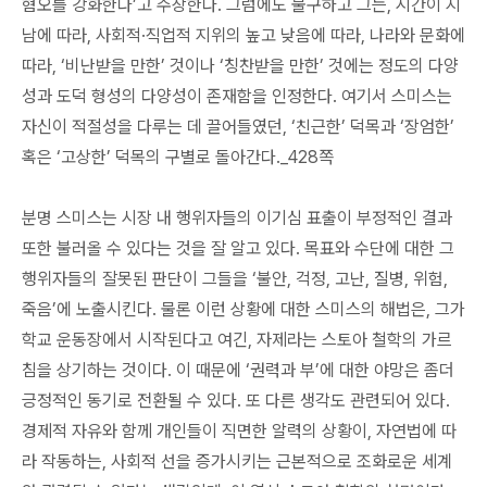
혐오를 강화한다’고 주장한다. 그럼에도 불구하고 그는, 시간이 지
남에 따라, 사회적·직업적 지위의 높고 낮음에 따라, 나라와 문화에
따라, ‘비난받을 만한’ 것이나 ‘칭찬받을 만한’ 것에는 정도의 다양
성과 도덕 형성의 다양성이 존재함을 인정한다. 여기서 스미스는
자신이 적절성을 다루는 데 끌어들였던, ‘친근한’ 덕목과 ‘장엄한’
혹은 ‘고상한’ 덕목의 구별로 돌아간다._428쪽
분명 스미스는 시장 내 행위자들의 이기심 표출이 부정적인 결과
또한 불러올 수 있다는 것을 잘 알고 있다. 목표와 수단에 대한 그
행위자들의 잘못된 판단이 그들을 ‘불안, 걱정, 고난, 질병, 위험,
죽음’에 노출시킨다. 물론 이런 상황에 대한 스미스의 해법은, 그가
학교 운동장에서 시작된다고 여긴, 자제라는 스토아 철학의 가르
침을 상기하는 것이다. 이 때문에 ‘권력과 부’에 대한 야망은 좀더
긍정적인 동기로 전환될 수 있다. 또 다른 생각도 관련되어 있다.
경제적 자유와 함께 개인들이 직면한 알력의 상황이, 자연법에 따
라 작동하는, 사회적 선을 증가시키는 근본적으로 조화로운 세계