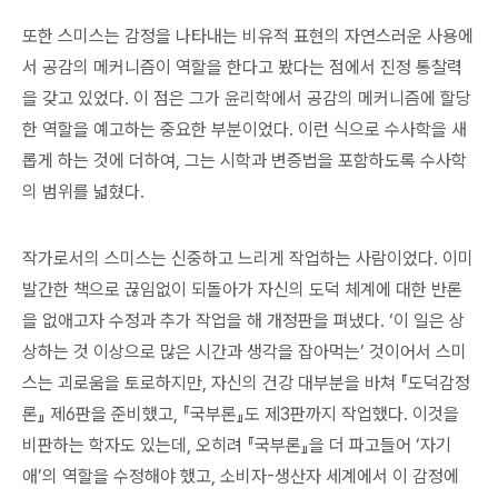
또한 스미스는 감정을 나타내는 비유적 표현의 자연스러운 사용에
서 공감의 메커니즘이 역할을 한다고 봤다는 점에서 진정 통찰력
을 갖고 있었다. 이 점은 그가 윤리학에서 공감의 메커니즘에 할당
한 역할을 예고하는 중요한 부분이었다. 이런 식으로 수사학을 새
롭게 하는 것에 더하여, 그는 시학과 변증법을 포함하도록 수사학
의 범위를 넓혔다.
작가로서의 스미스는 신중하고 느리게 작업하는 사람이었다. 이미
발간한 책으로 끊임없이 되돌아가 자신의 도덕 체계에 대한 반론
을 없애고자 수정과 추가 작업을 해 개정판을 펴냈다. ‘이 일은 상
상하는 것 이상으로 많은 시간과 생각을 잡아먹는’ 것이어서 스미
스는 괴로움을 토로하지만, 자신의 건강 대부분을 바쳐 『도덕감정
론』 제6판을 준비했고, 『국부론』도 제3판까지 작업했다. 이것을
비판하는 학자도 있는데, 오히려 『국부론』을 더 파고들어 ‘자기
애’의 역할을 수정해야 했고, 소비자-생산자 세계에서 이 감정에