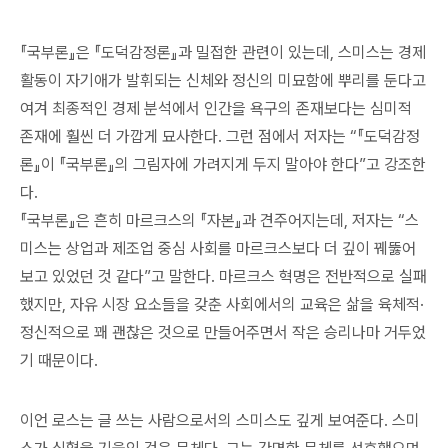
『국부론』은 『도덕감정론』과 밀접한 관련이 있는데, 스미스는 경제
활동이 자기애가 발휘되는 신체와 정신의 미묘함에 뿌리를 둔다고
여겨 최종적인 경제 분석에서 인간을 욕구의 존재보다는 심미적
존재에 훨씬 더 가깝게 묘사한다. 그런 점에서 저자는 “『도덕감정
론』이 『국부론』의 그림자에 가려지게 두지 말아야 한다”고 강조한
다.
『국부론』은 흔히 마르크스의 『자본』과 견주어지는데, 저자는 “스
미스는 상업과 제조업 중심 사회를 마르크스보다 더 깊이 꿰뚫어
보고 있었던 것 같다”고 말한다. 마르크스 혁명은 전반적으로 실패
했지만, 자유 시장 요소들을 갖춘 사회에서의 교육은 삶을 육체적·
정신적으로 꽤 괜찮은 것으로 만들어주면서 작은 승리나마 거두었
기 때문이다.
이언 로스는 글 쓰는 사람으로서의 스미스도 깊게 보여준다. 스미