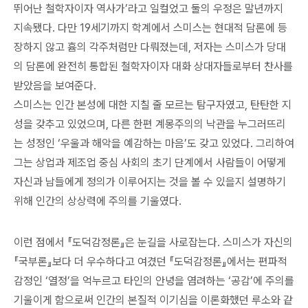
뛰어난 철학자이자 역사가’라고 일컬었고 둘의 우정은 말년까지
지속됐다. 다만 19세기까지 학계에서 스미스는 현대적 담론에 등
장하지 않고 흄의 각주처럼만 다뤄졌는데, 저자는 스미스가 당대
의 담론에 완전히 통합된 철학자이자 대화 상대자들로부터 찬사를
받았음을 보여준다.
스미스는 인간 본성에 대한 지칠 줄 모르는 탐구자였고, 탄탄한 지
성을 갖추고 있었으며, 다른 한편 계몽주의의 낙관을 누그러뜨리
는 성정인 ‘우울과 해악을 예감하는 마음’도 갖고 있었다. 그리하여
그는 상업과 제조업 중심 사회의 초기 단계에서 사람들이 어떻게
자신과 남들에게 정의가 이루어지는 것을 볼 수 있을지 설명하기
위해 인간의 상상력에 주의를 기울였다.
이런 점에서 『도덕감정론』은 눈길을 사로잡는다. 스미스가 자신의
『국부론』보다 더 우수하다고 여겼던 『도덕감정론』에서는 편파적
감정인 ‘열정’을 억누르고 타인의 안녕을 염려하는 ‘공감’에 주의를
기울이게 함으로써 인간의 본질적 이기심을 이론화했던 루소와 같