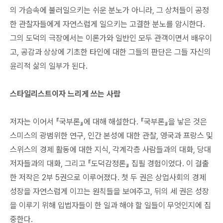
의 가슴속에 불러일으키는 쉬운 분노가 아니라, 그 상처들이 공정
한 관찰자들에게 자연스럽게 일으키는 고결한 분노를 암시한다.
그의 도덕의 극장에서는 이론가와 일반인 모두 관객이면서 배우이
고, 공감과 상상에 기초한 타인에 대한 그들의 판단은 그들 자신의
윤리적 삶의 일부가 된다.
스타일리스트이자 느리게 쓰는 사람
저자는 이어서 『국부론』에 대해 해설한다. 『국부론』을 낳은 것은
스미스의 광범위한 연구, 인간 본성에 대한 관찰, 영국과 프랑스 및
스위스의 경제 활동에 대한 지식, 각계각층 사람들과의 대화, 당대
저자들과의 대화, 그리고 『도덕감정론』 집필 경험이었다. 이 걸출
한 저작은 2부 5권으로 이루어졌다. 첫 두 권은 상업사회의 경제
성장을 자연스럽게 이끄는 원칙들을 보여주고, 뒤의 세 권은 성장
을 이루기 위해 입법자들이 한 일과 해야 할 일들이 무엇인지에 집
중한다.