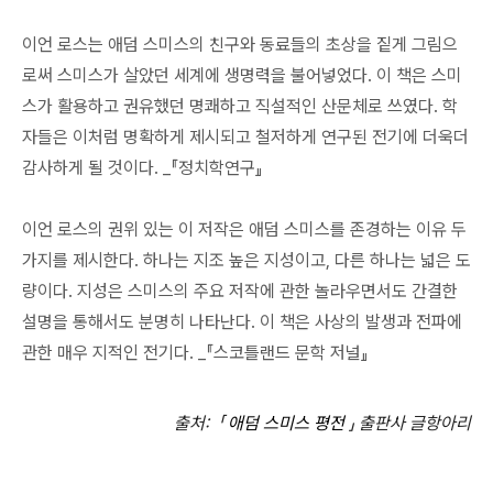
이언 로스는 애덤 스미스의 친구와 동료들의 초상을 짙게 그림으
로써 스미스가 살았던 세계에 생명력을 불어넣었다. 이 책은 스미
스가 활용하고 권유했던 명쾌하고 직설적인 산문체로 쓰였다. 학
자들은 이처럼 명확하게 제시되고 철저하게 연구된 전기에 더욱더
감사하게 될 것이다. _『정치학연구』
이언 로스의 권위 있는 이 저작은 애덤 스미스를 존경하는 이유 두
가지를 제시한다. 하나는 지조 높은 지성이고, 다른 하나는 넓은 도
량이다. 지성은 스미스의 주요 저작에 관한 놀라우면서도 간결한
설명을 통해서도 분명히 나타난다. 이 책은 사상의 발생과 전파에
관한 매우 지적인 전기다. _『스코틀랜드 문학 저널』
출처
:
「
애덤 스미스 평전
」
출판사 글항아리