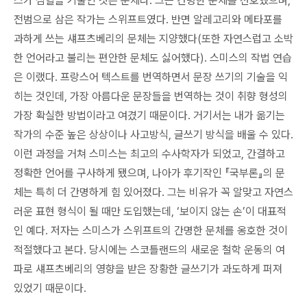
스가 심혈을 기울인 것은 문체다. 그는 간명한 문체를 선호했으며,
전범으로 삼은 작가는 스위프트였다. 반면 알레고리와 메타포를
과하게 쓰는 섀프츠베리의 문체는 지양했다(또한 자연스럽고 소박
한 언어라고 불리는 편안한 문체도 싫어했다). 스미스의 작법 연습
은 이랬다. 프랑스어 텍스트를 번역하면서 문장 쓰기의 기술을 익
히는 것인데, 가장 아름다운 문장들을 번역하는 것이 취향 형성의
가장 확실한 방법이라고 여겼기 때문이다. 거기서는 내가 옮기는
작가의 수준 높은 상상이나 사고방식, 글쓰기 방식을 배울 수 있다.
이런 과정을 거쳐 스미스는 최고의 수사학자가 되었고, 간결하고
정확한 언어를 구사하게 됐으며, 나아가 후기작인 『국부론』의 문
체는 특히 더 간명하게 힘 있어졌다. 그는 비유가 꼭 알맞고 자연스
러운 표현 형식이 될 때만 도입했는데, ‘보이지 않는 손’이 대표적
인 예다. 저자는 스미스가 스위프트의 간명한 문체를 옹호한 것이
적절했다고 본다. 당시에는 스코틀랜드의 새로운 철학 운동의 여
파로 섀프츠베리의 영향을 받은 장황한 글쓰기가 과도하게 퍼져
있었기 때문이다.