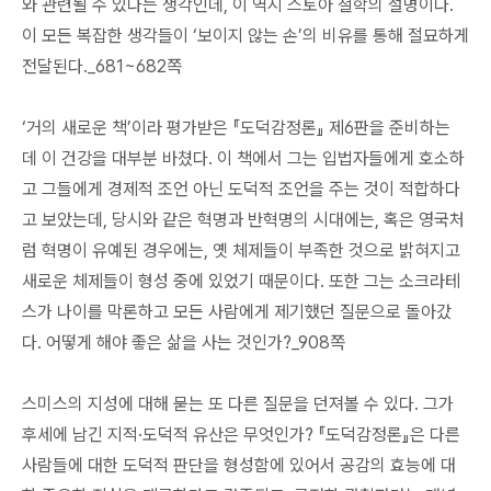
와 관련될 수 있다는 생각인데, 이 역시 스토아 철학의 설명이다.
이 모든 복잡한 생각들이 ‘보이지 않는 손’의 비유를 통해 절묘하게
전달된다._681~682쪽
‘거의 새로운 책’이라 평가받은 『도덕감정론』 제6판을 준비하는
데 이 건강을 대부분 바쳤다. 이 책에서 그는 입법자들에게 호소하
고 그들에게 경제적 조언 아닌 도덕적 조언을 주는 것이 적합하다
고 보았는데, 당시와 같은 혁명과 반혁명의 시대에는, 혹은 영국처
럼 혁명이 유예된 경우에는, 옛 체제들이 부족한 것으로 밝혀지고
새로운 체제들이 형성 중에 있었기 때문이다. 또한 그는 소크라테
스가 나이를 막론하고 모든 사람에게 제기했던 질문으로 돌아갔
다. 어떻게 해야 좋은 삶을 사는 것인가?_908쪽
스미스의 지성에 대해 묻는 또 다른 질문을 던져볼 수 있다. 그가
후세에 남긴 지적·도덕적 유산은 무엇인가? 『도덕감정론』은 다른
사람들에 대한 도덕적 판단을 형성함에 있어서 공감의 효능에 대