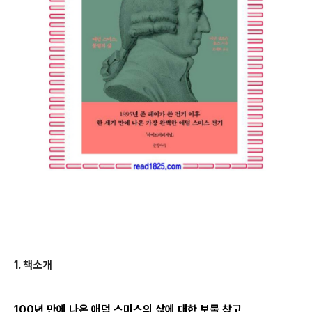
1.
책소개
100년 만에 나온 애덤 스미스의 삶에 대한 보물 창고